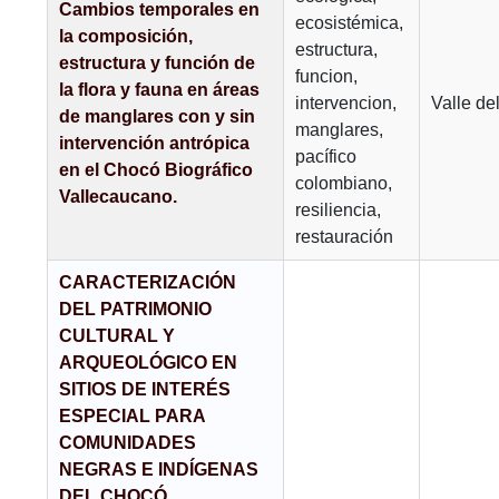
Cambios temporales en
ecosistémica,
la composición,
estructura,
estructura y función de
funcion,
la flora y fauna en áreas
intervencion,
Valle de
de manglares con y sin
manglares,
intervención antrópica
pacífico
en el Chocó Biográfico
colombiano,
Vallecaucano.
resiliencia,
restauración
CARACTERIZACIÓN
DEL PATRIMONIO
CULTURAL Y
ARQUEOLÓGICO EN
SITIOS DE INTERÉS
ESPECIAL PARA
COMUNIDADES
NEGRAS E INDÍGENAS
DEL CHOCÓ