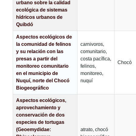
urbano sobre la calidad
ecológica de sistemas
hídricos urbanos de
Quibdó
Aspectos ecológicos de
la comunidad de felinos
carnivoros,
y su relación con las
comunitario,
presas a partir del
costa pacífica,
Chocó
monitoreo comunitario
felinos,
en el municipio de
monitoreo,
Nuquí, norte del Chocó
nuquí
Biogeográfico
Aspectos ecológicos,
aprovechamiento y
conservación de dos
especies de tortugas
(Geoemydidae:
atrato, chocó