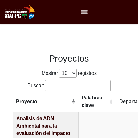
Menú
Proyectos
Mostrar
registros
Buscar:
Palabras
Proyecto
Depart
clave
Analisis de ADN
Ambiental para la
evaluación del impacto