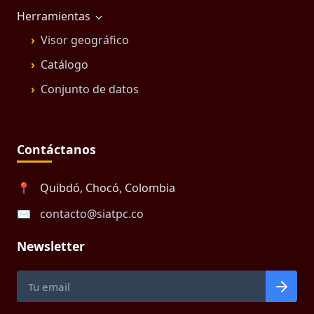
Herramientas
Visor geográfico
Catálogo
Conjunto de datos
Contáctanos
📍
Quibdó, Chocó, Colombia
✉️
contacto@siatpc.co
Newsletter