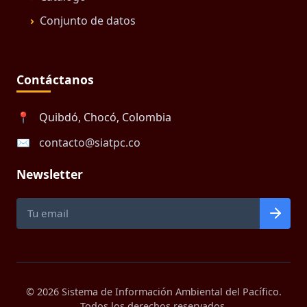
Conjunto de datos
Contáctanos
📍
Quibdó, Chocó, Colombia
✉️
contacto@siatpc.co
Newsletter
© 2026 Sistema de Información Ambiental del Pacífico.
Todos los derechos reservados.