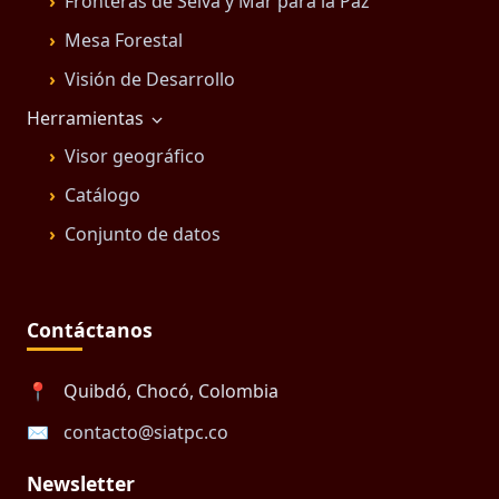
Fronteras de Selva y Mar para la Paz
Mesa Forestal
Visión de Desarrollo
Herramientas
Visor geográfico
Catálogo
Conjunto de datos
Contáctanos
📍
Quibdó, Chocó, Colombia
✉️
contacto@siatpc.co
Newsletter